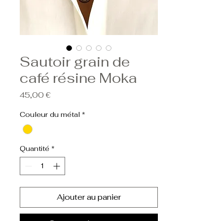
Sautoir grain de
café résine Moka
Prix
45,00 €
Couleur du métal
*
Quantité
*
Ajouter au panier