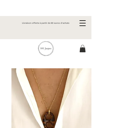
Livraison offerte à partir de 60 euros d'achats