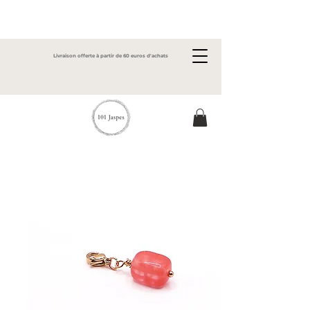
Livraison offerte à partir de 60 euros d'achats