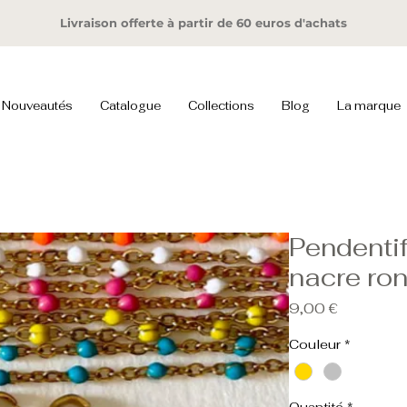
Livraison offerte à partir de 60 euros d'achats
Nouveautés
Catalogue
Collections
Blog
La marque
Pendenti
nacre ro
Prix
9,00 €
Couleur
*