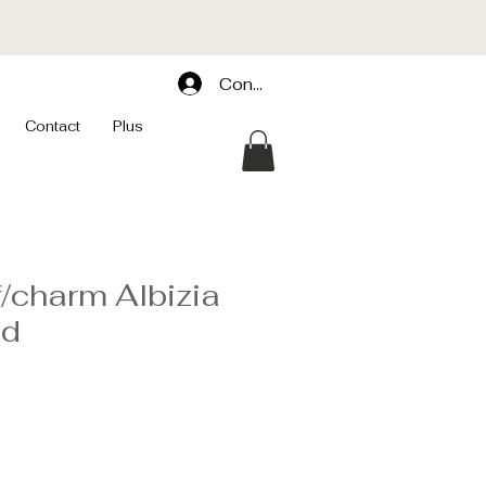
Connexion
Contact
Plus
f/charm Albizia
nd