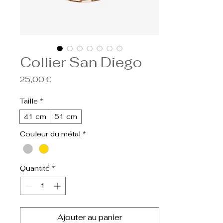
Collier San Diego
Prix
25,00 €
Taille
*
41 cm
51 cm
Couleur du métal
*
Quantité
*
Ajouter au panier