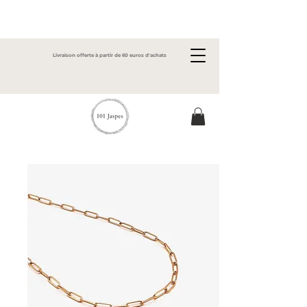
Livraison offerte à partir de 60 euros d'achats