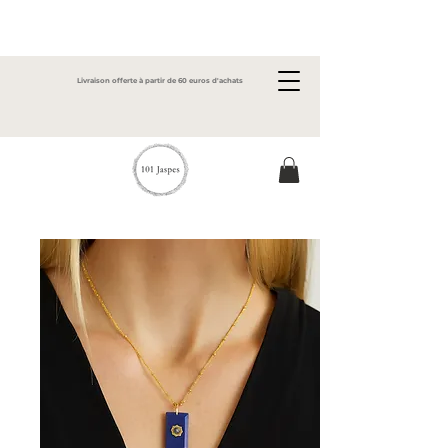
Livraison offerte à partir de 60 euros d'achats