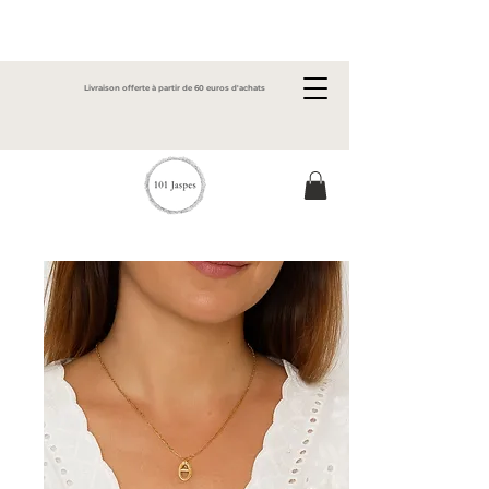
Livraison offerte à partir de 60 euros d'achats