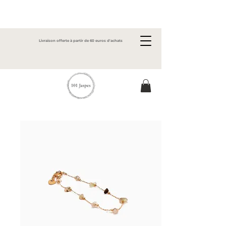
Livraison offerte à partir de 60 euros d'achats