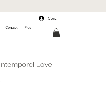
Connexion
Contact
Plus
 Intemporel Love
*