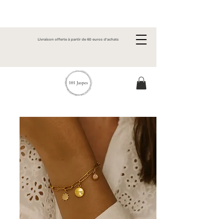
Livraison offerte à partir de 60 euros d'achats