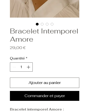
Bracelet Intemporel
Amore
Prix
29,00 €
Quantité
*
Ajouter au panier
Commander et payer
Bracelet intemporel Amore :