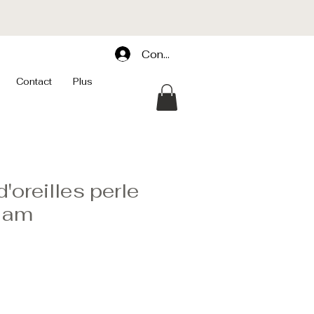
Connexion
Contact
Plus
'oreilles perle
jam