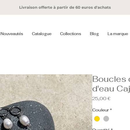
Livraison offerte à partir de 60 euros d'achats
Nouveautés
Catalogue
Collections
Blog
La marque
Boucles d
d'eau Ca
Prix
25,00 €
Couleur
*