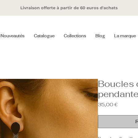
Livraison offerte à partir de 60 euros d'achats
Nouveautés
Catalogue
Collections
Blog
La marque
Boucles d
pendante
Prix
35,00 €
R