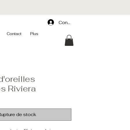
Connexion
Contact
Plus
'oreilles
s Riviera
upture de stock