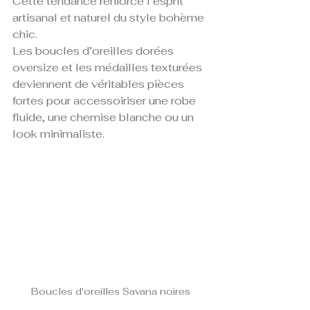
Cette tendance renforce l’esprit 
artisanal et naturel du style bohème 
chic.
Les boucles d’oreilles dorées 
oversize et les médailles texturées 
deviennent de véritables pièces 
fortes pour accessoiriser une robe 
fluide, une chemise blanche ou un 
look minimaliste.
Boucles d'oreilles Savana noires