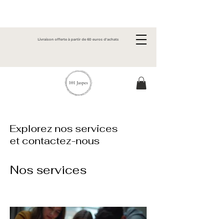
Livraison offerte à partir de 60 euros d'achats
Explorez nos services
et contactez-nous
Nos services