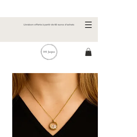
Livraison offerte à partir de 60 euros d'achats