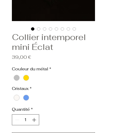
Collier intemporel
mini Éclat
Prix
39,00 €
Couleur du métal
*
Cristaux
*
Quantité
*