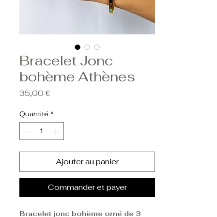
Bracelet Jonc
bohème Athènes
Prix
35,00 €
Quantité
*
Ajouter au panier
Commander et payer
Bracelet jonc bohème orné de 3