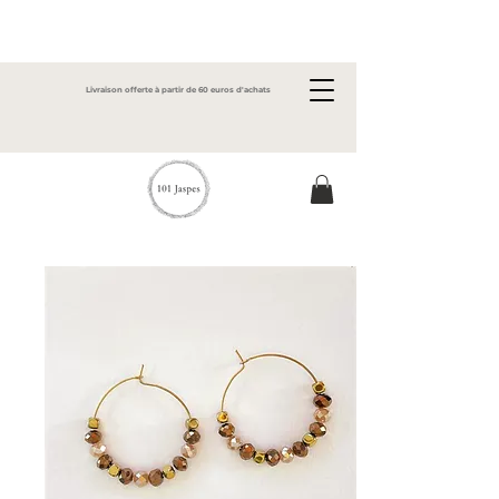
Livraison offerte à partir de 60 euros d'achats